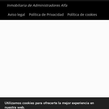
Inmobiliaria de Administradores Alfa
Aviso legal
Política de Privacidad
Política de cookies
Utilizamos cookies para ofrecerte la mejor experiencia en
nuestra web.