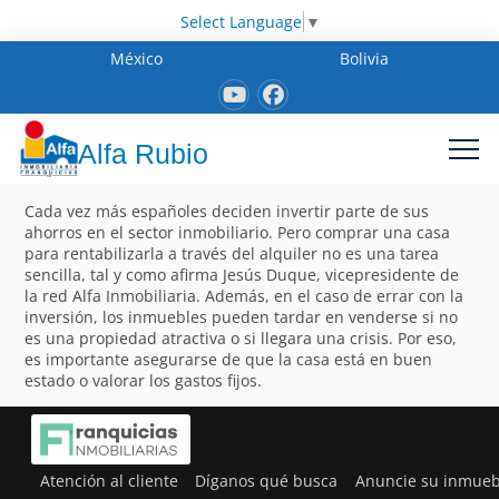
Select Language
▼
México
Bolivia
Alfa Rubio
Cada vez más españoles deciden invertir parte de sus
ahorros en el sector inmobiliario. Pero comprar una casa
para rentabilizarla a través del alquiler no es una tarea
sencilla, tal y como afirma Jesús Duque, vicepresidente de
la red Alfa Inmobiliaria. Además, en el caso de errar con la
inversión, los inmuebles pueden tardar en venderse si no
es una propiedad atractiva o si llegara una crisis. Por eso,
es importante asegurarse de que la casa está en buen
estado o valorar los gastos fijos.
Atención al cliente
Díganos qué busca
Anuncie su inmueb