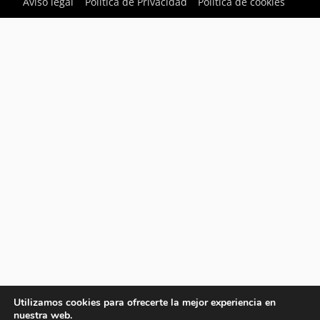
Aviso legal
Política de Privacidad
Política de cookies
Utilizamos cookies para ofrecerte la mejor experiencia en
nuestra web.