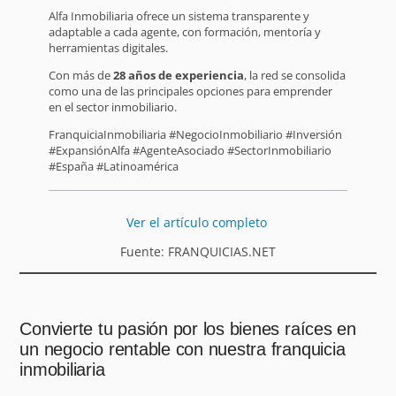
Alfa Inmobiliaria ofrece un sistema transparente y
adaptable a cada agente, con formación, mentoría y
herramientas digitales.
Con más de
28 años de experiencia
, la red se consolida
como una de las principales opciones para emprender
en el sector inmobiliario.
FranquiciaInmobiliaria #NegocioInmobiliario #Inversión
#ExpansiónAlfa #AgenteAsociado #SectorInmobiliario
#España #Latinoamérica
Ver el artículo completo
Fuente: FRANQUICIAS.NET
Convierte tu pasión por los bienes raíces en
un negocio rentable con nuestra franquicia
inmobiliaria