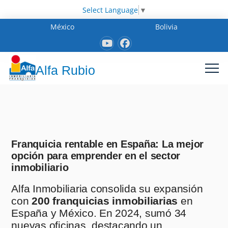
Select Language
▼
México
Bolivia
Alfa Rubio
Franquicia rentable en España: La mejor
opción para emprender en el sector
inmobiliario
Alfa Inmobiliaria consolida su expansión
con
200 franquicias inmobiliarias
en
España y México. En 2024, sumó 34
nuevas oficinas, destacando un