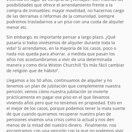
posibilidades que ofrece el arrendamiento frente a la
compra de inmuebles: mayor movilidad, no hacernos cargo
de las derramas o reformas de la comunidad, siempre
podremos trasladarnos a un piso con una cuota de alquiler
menor etc.
Sin embargo, es importante pensar a largo plazo. ¿Qué
pasaría si todos viviésemos de alquiler durante toda la
vida? Si arrendamos, en la mayoría de los casos, poco o
nada nos queda para ahorrar, a medida que pasan los
años nos acostumbramos a vivir de una determinada
manera y como diría Wiston Churchill “Es más fácil cambiar
de religión que de hábito”.
Llegamos a los 50 años, continuamos de alquiler y no
tenemos un plan de jubilación que complemente nuestra
pensión; vemos cómo nuestra jubilación se invierte
prácticamente en pagar ese piso en el que llevamos
viviendo años pero que no tenemos en propiedad. Esto en
el mejor de los casos, porque podemos tener la mala suerte
de que cuando queramos recuperar nuestro plan de
pensiones vivamos una crisis como la actual y nos den
menos de la mitad del nuestro dinero. Finalmente, nos
encontramos con una pensión con la que no podemos vivir