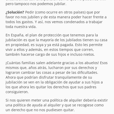
pero tampoco nos podemos jubilar.
¿Solución?
Pedir (como ocurre en otros países) que por
favor no nos jubilen y de esta manera poder hacer frente a
todos los gastos. Y así, nos vemos condenados a trabajar
toda nuestra vida.
En España, el plan de protección que tenemos para la
jubilación es que la mayoría de los jubilados tienen su casa
en propiedad, es suya y ya está pagada. Esto les permite
vivir a ellos y además, en estos tiempos que corren,
también hacerse cargo de sus hijos e incluso nietos.
¡Cuántas familias salen adelante gracias a los abuelos! Esos
mismos que, años atrás, lucharon por sus derechos y
lograron cambiar las cosas a pesar de las dificultades.
Ahora que podrían disfrutar tranquilamente de su
jubilación se ven en la obligación de ayudar a sus hijos a
los que ahora les quitar los derechos que sus padres
consiguieron.
Si nos quieren meter una política de alquiler debería existir
una política de ayuda al alquiler y que se recogiese como
un derecho que no nos pudiesen quitar.