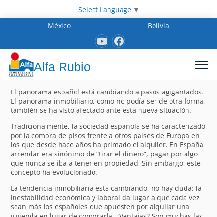
Select Language
▼
México
Bolivia
Alfa Rubio
El panorama español está cambiando a pasos agigantados.
El panorama inmobiliario, como no podía ser de otra forma,
también se ha visto afectado ante esta nueva situación.
Tradicionalmente, la sociedad española se ha caracterizado
por la compra de pisos frente a otros países de Europa en
los que desde hace años ha primado el alquiler. En España
arrendar era sinónimo de “tirar el dinero”, pagar por algo
que nunca se iba a tener en propiedad. Sin embargo, este
concepto ha evolucionado.
La tendencia inmobiliaria está cambiando, no hay duda: la
inestabilidad económica y laboral da lugar a que cada vez
sean más los españoles que apuesten por alquilar una
vivienda en lugar de comprarla. ¿Ventajas? Son muchas las