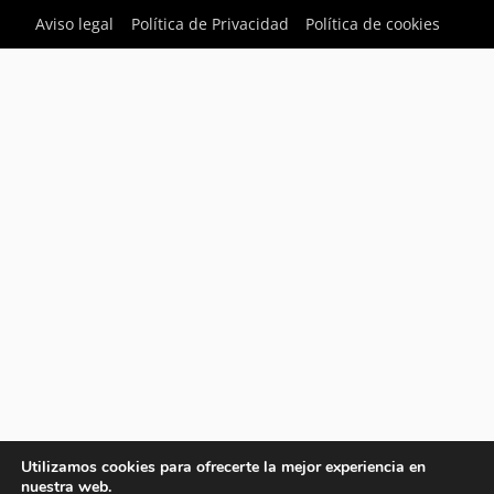
Aviso legal
Política de Privacidad
Política de cookies
Utilizamos cookies para ofrecerte la mejor experiencia en
nuestra web.