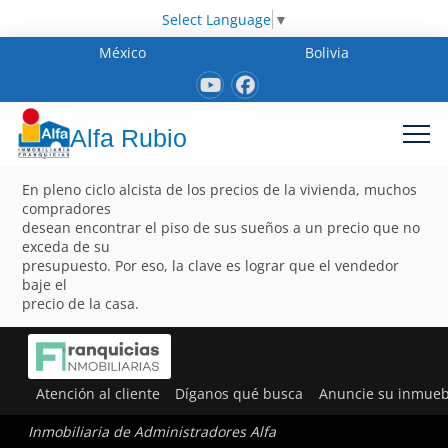
Select Language
▼
México
Bolivia
Alfa Rubio
En pleno ciclo alcista de los precios de la vivienda, muchos
compradores
desean encontrar el piso de sus sueños a un precio que no
exceda de su
presupuesto. Por eso, la clave es lograr que el vendedor
baje el
precio de la casa.
Atención al cliente
Díganos qué busca
Anuncie su inmueb
Inmobiliaria de Administradores Alfa