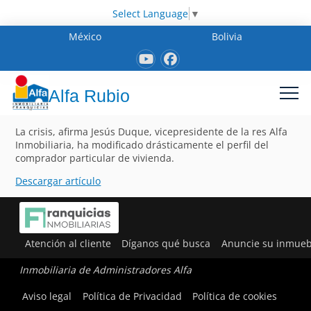
Select Language
▼
México
Bolivia
Alfa Rubio
La crisis, afirma Jesús Duque, vicepresidente de la res Alfa
Inmobiliaria, ha modificado drásticamente el perfil del
comprador particular de vivienda.
Descargar artículo
Atención al cliente
Díganos qué busca
Anuncie su inmueb
Inmobiliaria de Administradores Alfa
Aviso legal
Política de Privacidad
Política de cookies