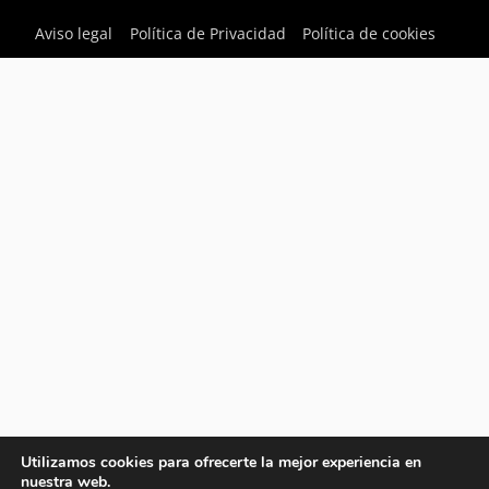
Aviso legal
Política de Privacidad
Política de cookies
Utilizamos cookies para ofrecerte la mejor experiencia en
nuestra web.