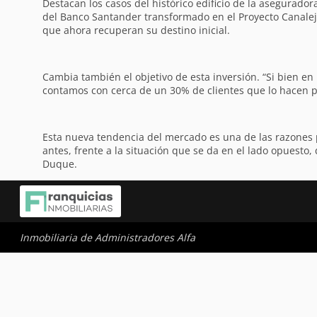
Destacan los casos del histórico edificio de la aseguradora
del Banco Santander transformado en el Proyecto Canalejas
que ahora recuperan su destino inicial.
Cambia también el objetivo de esta inversión. “Si bien en
contamos con cerca de un 30% de clientes que lo hacen pa
Esta nueva tendencia del mercado es una de las razones po
antes, frente a la situación que se da en el lado opuesto
Duque.
Inmobiliaria de Administradores Alfa