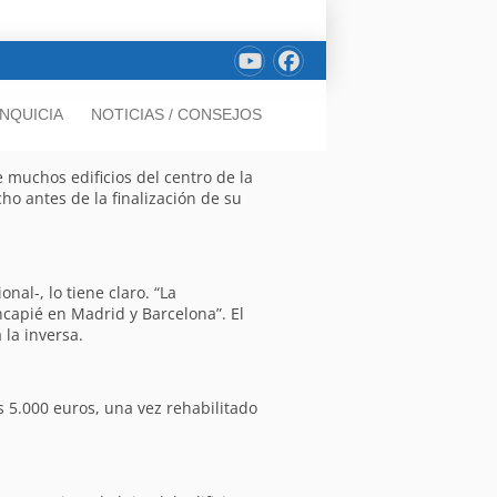
NQUICIA
NOTICIAS / CONSEJOS
e muchos edificios del centro de la
o antes de la finalización de su
al-, lo tiene claro. “La
ncapié en Madrid y Barcelona”. El
 la inversa.
s 5.000 euros, una vez rehabilitado