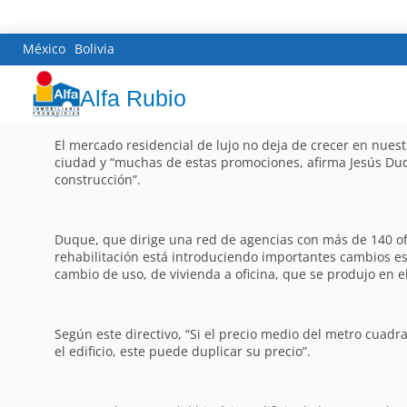
México
Bolivia
Alfa Rubio
El mercado residencial de lujo no deja de crecer en nuestr
ciudad y “muchas de estas promociones, afirma Jesús Duqu
construcción”.
Duque, que dirige una red de agencias con más de 140 ofici
rehabilitación está introduciendo importantes cambios est
cambio de uso, de vivienda a oficina, que se produjo en el
Según este directivo, “Si el precio medio del metro cuadr
el edificio, este puede duplicar su precio”.