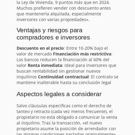
la Ley de Vivienda, 9 puntos más que en 2024.
Muchos prefieren vender con descuento antes
que mantenerla alquilada, especialmente
inversores con varias propiedades».
Ventajas y riesgos para
compradores e inversores
Descuento en el precio
: Entre 10-20% bajo el
valor de mercado
Financiación más restrictiva
:
Los bancos reducen la financiación al 60% del
valor
Renta inmediata
: Ideal para inversores que
buscan rentabilidad sin gestionar nuevos
inquilinos
Continuidad contractual
: El contrato se
mantiene inalterable hasta su conclusión legal
Aspectos legales a considerar
Salvo cláusulas específicas como el derecho de
tanteo y retracto (cada vez menos frecuente), el
propietario no está obligado a comunicar la venta
al inquilino. Tras la transacción, «el nuevo
propietario asume la posición de arrendador con
las mismas condiciones pactadas originalmente»,