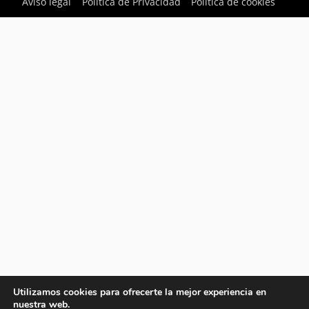
Aviso legal
Política de Privacidad
Política de cookies
Utilizamos cookies para ofrecerte la mejor experiencia en
nuestra web.