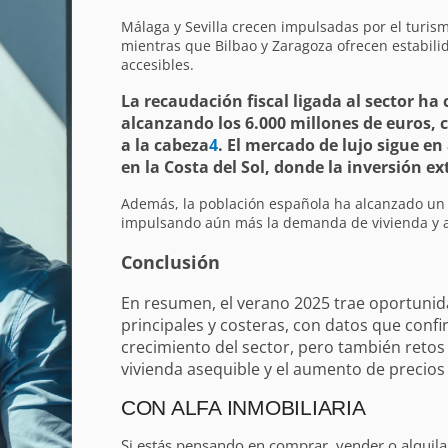
Málaga y Sevilla crecen impulsadas por el turis
mientras que Bilbao y Zaragoza ofrecen estabili
accesibles.
La recaudación fiscal ligada al sector ha
alcanzando los 6.000 millones de euros, 
a la cabeza
4
. El mercado de lujo sigue e
en la Costa del Sol, donde la inversión ex
Además, la población española ha alcanzado un 
impulsando aún más la demanda de vivienda y a
Conclusión
En resumen, el verano 2025 trae oportuni
principales y costeras, con datos que confir
crecimiento del sector, pero también retos
vivienda asequible y el aumento de precios
CON ALFA INMOBILIARIA
Si estás pensando en comprar, vender o alquil