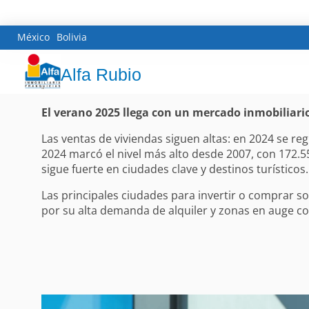
México
Bolivia
Alfa Rubio
El verano 2025 llega con un mercado inmobiliari
Las ventas de viviendas siguen altas: en 2024 se re
2024 marcó el nivel más alto desde 2007, con 172.
sigue fuerte en ciudades clave y destinos turísticos.
Las principales ciudades para invertir o comprar so
por su alta demanda de alquiler y zonas en auge c