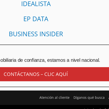
IDEALISTA
EP DATA
BUSINESS INSIDER
biliaria de confianza, estamos a nivel nacional.
CONTÁCTANOS – CLIC AQUÍ
Atención al cliente
Díganos qué busca