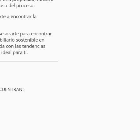
aso del proceso.
e a encontrar la
sesorarte para encontrar
liario sostenible en
da con las tendencias
ideal para ti.
NCUENTRAN: