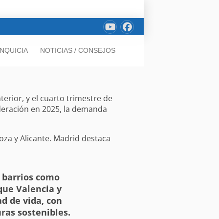
NQUICIA
NOTICIAS / CONSEJOS
erior, y el cuarto trimestre de
deración en 2025, la demanda
goza y Alicante. Madrid destaca
 barrios como
que Valencia y
ad de vida, con
uras sostenibles.