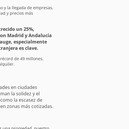
mo y la llegada de empresas,
dad y precios más
 crecido un 25%,
con Madrid y Andalucía
n auge, especialmente
tranjera es clave.
récord de 49 millones,
lquiler.
dades en ciudades
man la solidez y el
 como la escasez de
 en zonas más cotizadas.
ar una propiedad, nuestro