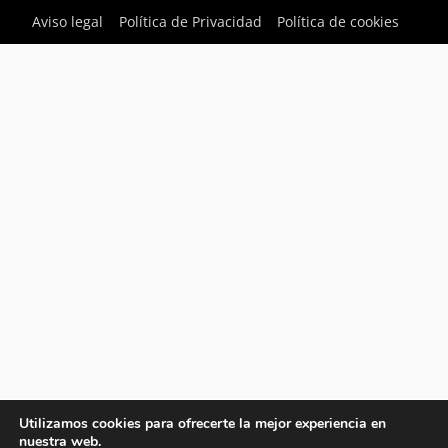
Aviso legal
Política de Privacidad
Política de cookies
Utilizamos cookies para ofrecerte la mejor experiencia en
nuestra web.