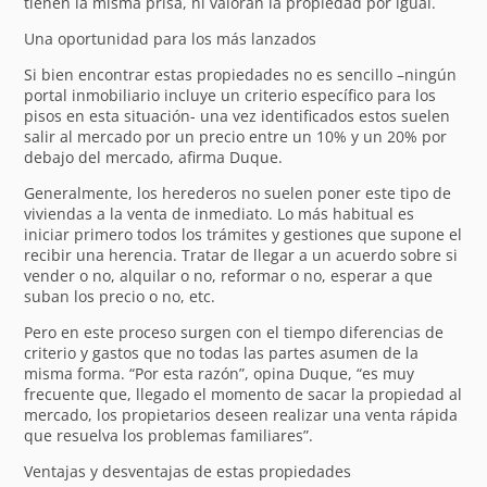
tienen la misma prisa, ni valoran la propiedad por igual.
Una oportunidad para los más lanzados
Si bien encontrar estas propiedades no es sencillo –ningún
portal inmobiliario incluye un criterio específico para los
pisos en esta situación- una vez identificados estos suelen
salir al mercado por un precio entre un 10% y un 20% por
debajo del mercado, afirma Duque.
Generalmente, los herederos no suelen poner este tipo de
viviendas a la venta de inmediato. Lo más habitual es
iniciar primero todos los trámites y gestiones que supone el
recibir una herencia. Tratar de llegar a un acuerdo sobre si
vender o no, alquilar o no, reformar o no, esperar a que
suban los precio o no, etc.
Pero en este proceso surgen con el tiempo diferencias de
criterio y gastos que no todas las partes asumen de la
misma forma. “Por esta razón”, opina Duque, “es muy
frecuente que, llegado el momento de sacar la propiedad al
mercado, los propietarios deseen realizar una venta rápida
que resuelva los problemas familiares”.
Ventajas y desventajas de estas propiedades