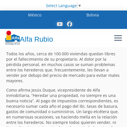
Select Language
▼
México
Bolivia
Alfa Rubio
Todos los años, cerca de 100.000 viviendas quedan libres
por el fallecimiento de su propietario. Al dolor por la
pérdida personal, en muchos casos se suman problemas
entre los herederos que, frecuentemente, les llevan a
vender por debajo del precio de mercado para evitar males
mayores.
Como afirma Jesús Duque, vicepresidente de Alfa
Inmobiliaria, “Heredar una propiedad, no siempre es una
buena noticia”. Al pago de impuestos correspondientes, es
necesario sumar cada año el pago del Ibi, tasas de basura,
gastos de comunidad o suministros. Un largo etcétera que,
en numerosas ocasiones, va haciendo mella en la relación
entre los herederos. No siempre todos quieren vender, ni