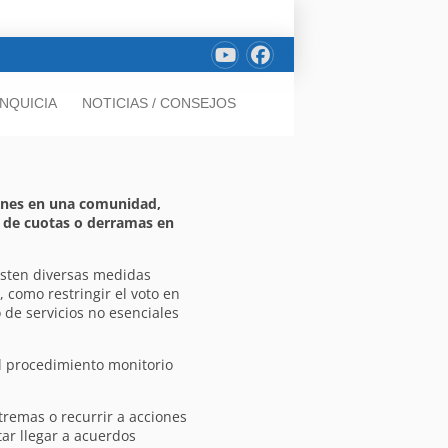
NQUICIA
NOTICIAS / CONSEJOS
ones en una comunidad,
 de cuotas o derramas en
isten diversas medidas
, como restringir el voto en
o de servicios no esenciales
l procedimiento monitorio
remas o recurrir a acciones
tar llegar a acuerdos