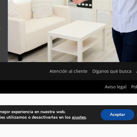
Atención al cliente
Díganos qué busca
Aviso legal
Po
 mejor experiencia en nuestra web.
Aceptar
es utilizamos o desactivarlas en los
ajustes
.