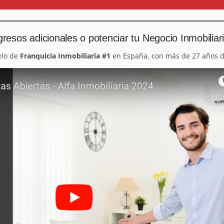
resos adicionales o potenciar tu Negocio Inmobiliar
elo de
Franquicia Inmobiliaria #1
en España, con más de 27 años d