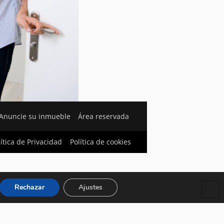
Anuncie su inmueble
Área reservada
lítica de Privacidad
Política de cookies
Rechazar
Ajustes