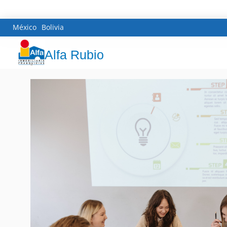
México
Bolivia
Alfa Rubio