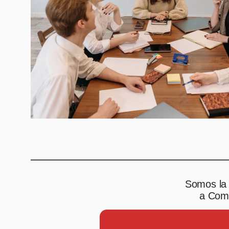
Somos la 
a Comp