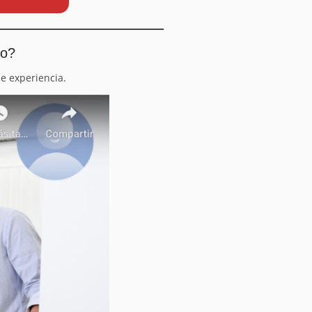
io?
e experiencia.