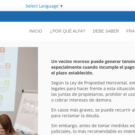
Select Language
▼
INICIO
¿POR QUÉ ALFA?
DEBE SABER
FRA
Un vecino moroso puede generar tensi
especialmente cuando incumple el pago
el plazo establecido.
Según la Ley de Propiedad Horizontal, ex
legales para hacer frente a esta situación
las juntas de propietarios, prohibir el us
o cobrar intereses de demora.
En casos más graves, se puede recurrir a
para reclamar la deuda.
Sin embargo, antes de tomar medidas ext
judiciales, lo más recomendable es inten