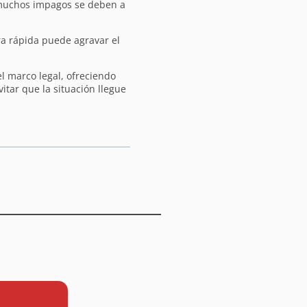
 muchos impagos se deben a
ra rápida puede agravar el
l marco legal, ofreciendo
itar que la situación llegue