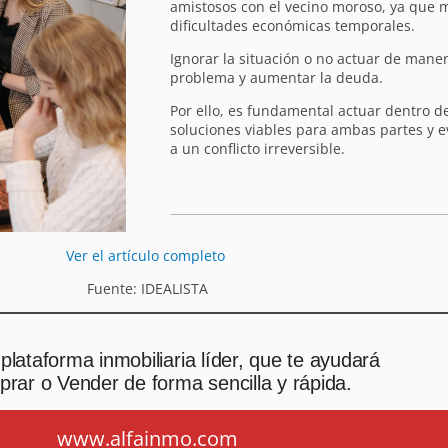
amistosos con el vecino moroso, ya que
dificultades económicas temporales.
Ignorar la situación o no actuar de mane
problema y aumentar la deuda.
Por ello, es fundamental actuar dentro de
soluciones viables para ambas partes y ev
a un conflicto irreversible.
Ver el artículo completo
Fuente: IDEALISTA
plataforma inmobiliaria líder, que te ayudará
rar o Vender de forma sencilla y rápida.
www.alfainmo.com